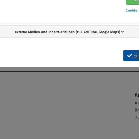
Cookie 
externe Medien und Inhalte erlauben (z.B. YouTube, Google Maps)
Ei
A
u
Kr
7