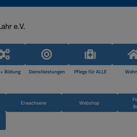
 + Bildung
Dienstleistungen
Pflege für ALLE
Wohn
F
Erwachsene
Webshop
B