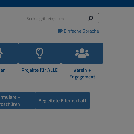
Einfache Sprache
en
Projekte für ALLE
Verein +
Engagement
ormulare +
Begleitete Elternschaft
roschüren