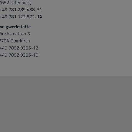
7652 Offenburg
 +49 781 289 438-31
 +49 781 122 872-14
weigwerkstätte
önchsmatten 5
7704 Oberkirch
 +49 7802 9395-12
 +49 7802 9395-10