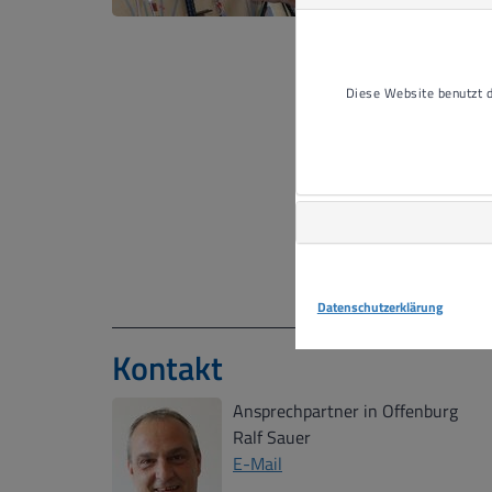
Diese Website benutzt
Datenschutzerklärung
Kontakt
Ansprechpartner in Offenburg
Ralf Sauer
E-Mail