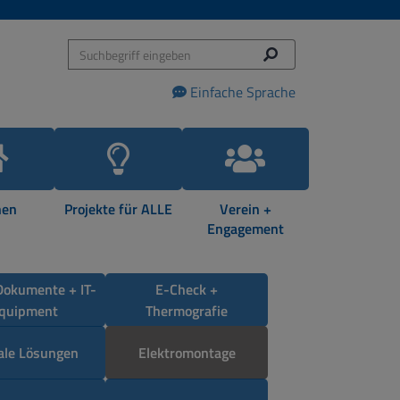
Einfache Sprache
en
Projekte für ALLE
Verein +
Engagement
Dokumente + IT-
E-Check +
quipment
Thermografie
tale Lösungen
Elektromontage