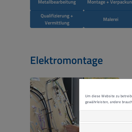
Metallbearbeitung
Montage + Verpackun
Qualifizierung +
Malerei
Vermittlung
Elektromontage
Um diese Website zu betreibe
gewährleisten, andere brauch