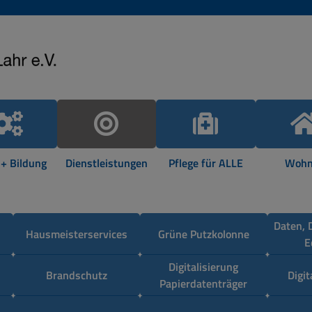
 + Bildung
Dienstleistungen
Pflege für ALLE
Wohn
Daten, 
Hausmeisterservices
Grüne Putzkolonne
E
Digitalisierung
Brandschutz
Digi
Papierdatenträger