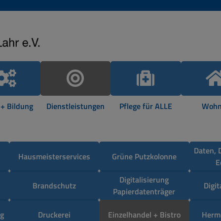
 + Bildung
Dienstleistungen
Pflege für ALLE
Wohn
Daten, 
Hausmeisterservices
Grüne Putzkolonne
E
Digitalisierung
Brandschutz
Digi
Papierdatenträger
g
Druckerei
Einzelhandel + Bistro
Herm