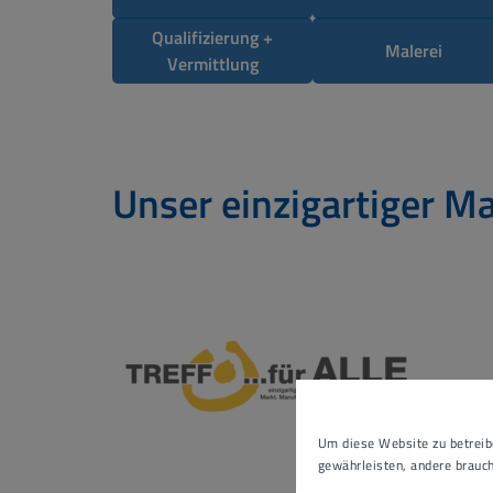
Qualifizierung +
Malerei
Vermittlung
Unser einzigartiger Ma
Um diese Website zu betreibe
gewährleisten, andere brauch