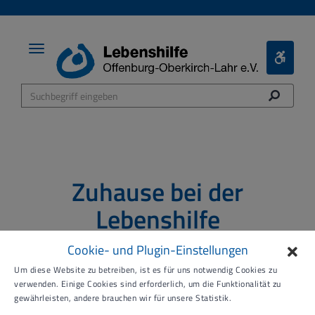
Toggle
Toggle
navigation
Bariere
Menü
Zuhause bei der
Lebenshilfe
Cookie- und Plugin-Einstellungen
Um diese Website zu betreiben, ist es für uns notwendig Cookies zu
verwenden. Einige Cookies sind erforderlich, um die Funktionalität zu
gewährleisten, andere brauchen wir für unsere Statistik.