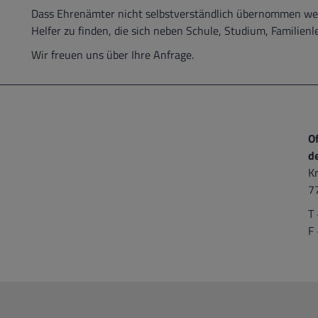
Dass Ehrenämter nicht selbstverständlich übernommen we
Helfer zu finden, die sich neben Schule, Studium, Familien
Wir freuen uns über Ihre Anfrage.
O
d
Kr
7
T
F