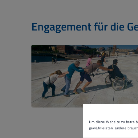
Engagement für die G
Um diese Website zu betreibe
gewährleisten, andere brauch