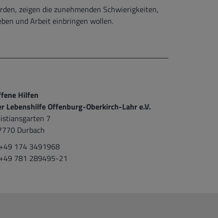
rden, zeigen die zunehmenden Schwierigkeiten,
leben und Arbeit einbringen wollen.
ffene Hilfen
er Lebenshilfe Offenburg-Oberkirch-Lahr e.V.
istiansgarten 7
7770 Durbach
 +49 174 3491968
 +49 781 289495-21