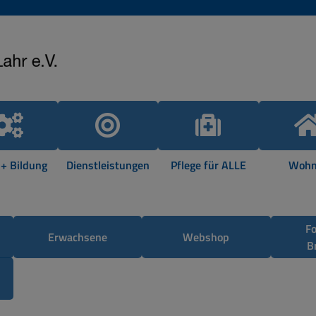
 + Bildung
Dienstleistungen
Pflege für ALLE
Wohn
F
Erwachsene
Webshop
B