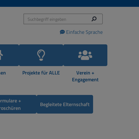
Einfache Sprache
en
Projekte für ALLE
Verein +
Engagement
ormulare +
Begleitete Elternschaft
roschüren