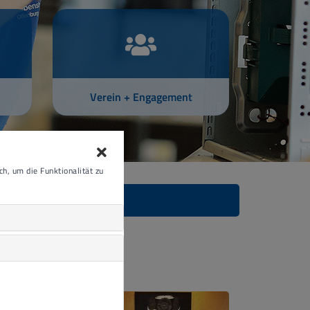
Verein + Engagement
h, um die Funktionalität zu
Jetzt spenden