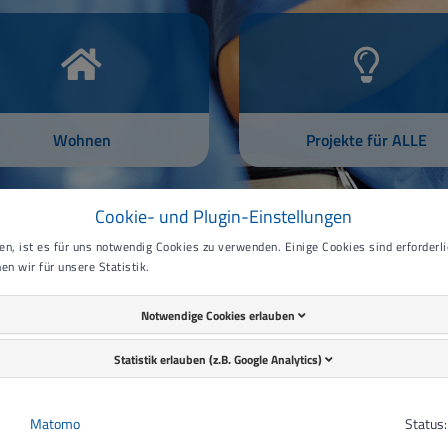
Wohnen
Projekte für ALLE
Cookie- und Plugin-Einstellungen
n, ist es für uns notwendig Cookies zu verwenden. Einige Cookies sind erforderlic
en wir für unsere Statistik.
Ausbildung
Notwendige Cookies erlauben
Aktuelles
Statistik erlauben (z.B. Google Analytics)
Matomo
Status: