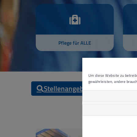
Pflege für ALLE
Um diese Website zu betreibe
gewährleisten, andere brauch
Stellenangebote