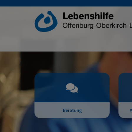
Beratung
A