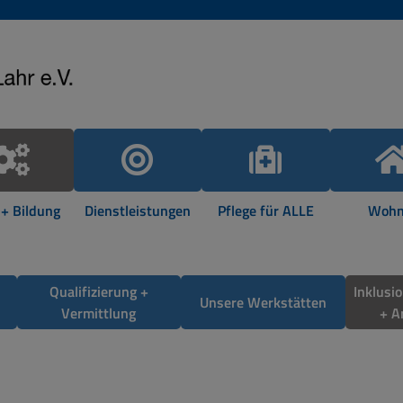
 + Bildung
Dienstleistungen
Pflege für ALLE
Wohn
Qualifizierung +
Inklusi
Unsere Werkstätten
Vermittlung
+ A