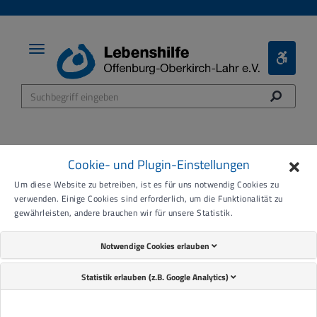
Toggle
Toggle
navigation
Bariere
Menü
Cookie- und Plugin-Einstellungen
Bildung und Qualifizierung
Um diese Website zu betreiben, ist es für uns notwendig Cookies zu
verwenden. Einige Cookies sind erforderlich, um die Funktionalität zu
für ALLE
gewährleisten, andere brauchen wir für unsere Statistik.
Notwendige Cookies erlauben
Statistik erlauben (z.B. Google Analytics)