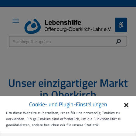
Toggle
Toggle
navigation
Bariere
Menü
Unser einzigartiger Markt
in Oberkirch
Cookie- und Plugin-Einstellungen
Um diese Website zu betreiben, ist es für uns notwendig Cookies zu
verwenden. Einige Cookies sind erforderlich, um die Funktionalität zu
gewährleisten, andere brauchen wir für unsere Statistik.