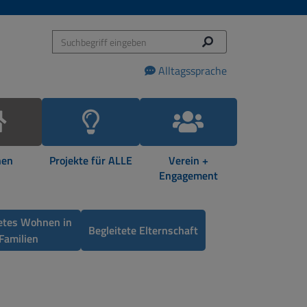
Alltagssprache
en
Projekte für ALLE
Verein +
Engagement
tetes Wohnen in
Begleitete Elternschaft
Familien