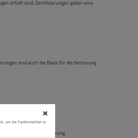
gen erfüllt sind. Zertifizierungen geben eine
ierungen sind auch die Basis für die Betreuung
h, um die Funktionalität zu
arbeiter*innen mit Behinderung.