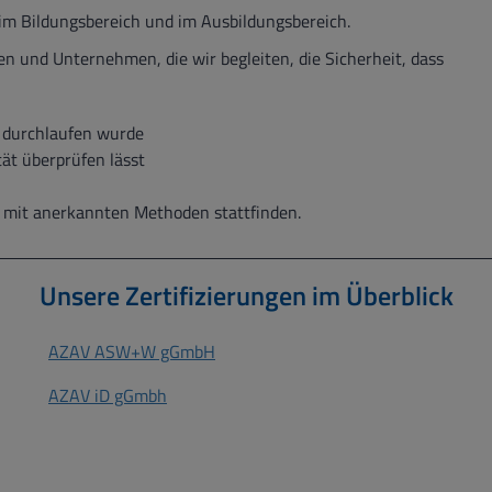
t im Bildungsbereich und im Ausbildungsbereich.
und Unternehmen, die wir begleiten, die Sicherheit, dass
h durchlaufen wurde
tät überprüfen lässt
it anerkannten Methoden stattfinden.
Unsere Zertifizierungen im Überblick
AZAV ASW+W gGmbH
AZAV iD gGmbh