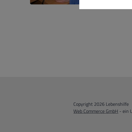
Copyright 2026 Lebenshilfe
Web Commerce GmbH
- ein 