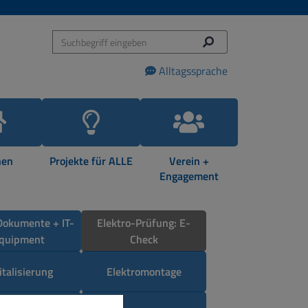
Alltagssprache
en
Projekte für ALLE
Verein +
Engagement
Dokumente + IT-
Elektro-Prüfung: E-
quipment
Check
italisierung
Elektromontage