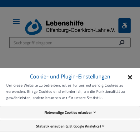
Toggle
Toggle
navigation
Bariere
Menü
Cookie- und Plugin-Einstellungen
Wir erstellen Ihre Flucht-
Um diese Website zu betreiben, ist es für uns notwendig Cookies zu
verwenden. Einige Cookies sind erforderlich, um die Funktionalität zu
und Rettungspläne sowie
gewährleisten, andere brauchen wir für unsere Statistik.
Feuerwehrpläne
Notwendige Cookies erlauben
Statistik erlauben (z.B. Google Analytics)