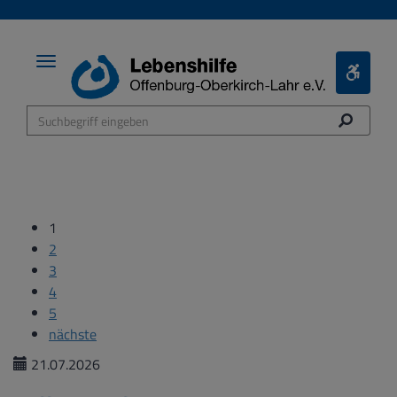
Toggle
Toggle
navigation
Bariere
Menü
1
2
3
4
5
nächste
21.07.2026