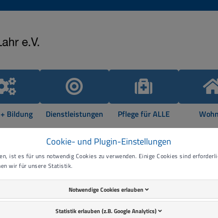
 + Bildung
Dienstleistungen
Pflege für ALLE
Wohn
Cookie- und Plugin-Einstellungen
n, ist es für uns notwendig Cookies zu verwenden. Einige Cookies sind erforderlic
en wir für unsere Statistik.
Notwendige Cookies erlauben
rund um die Lebenshilfe Offenburg-Oberkirch e.V. mit Ihrem Un
Statistik erlauben (z.B. Google Analytics)