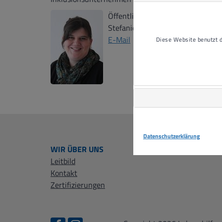
Öffentlichkeitsarbeit
Stefanie Henninger-Kusch
E-Mail
Diese Website benutzt
Datenschutzerklärung
WIR ÜBER UNS
Leitbild
Kontakt
Zertifizierungen