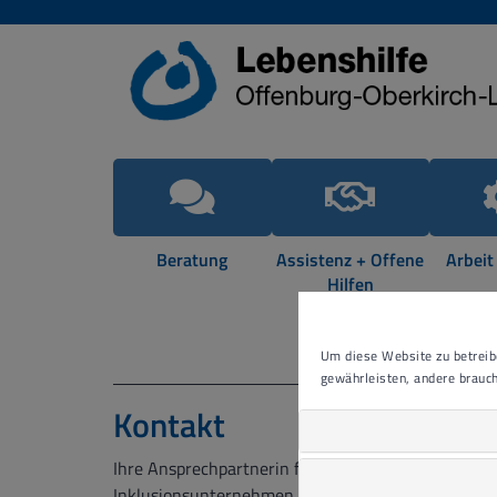
Beratung
Assistenz + Offene
Arbeit
Hilfen
Um diese Website zu betreibe
gewährleisten, andere brauch
Kontakt
Ihre Ansprechpartnerin für alle Presseanfragen 
Inklusionsunternehmen iD gGmbH.