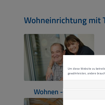
Wohneinrichtung mit 
Um diese Website zu betreibe
gewährleisten, andere brauch
Wohnen - Ebersweier