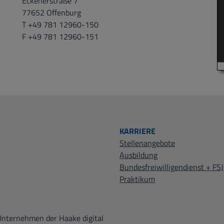
Eckenerstraße 7
77652 Offenburg
T +49 781 12960-150
F +49 781 12960-151
KARRIERE
Stellenangebote
Ausbildung
Bundesfreiwilligendienst + FSJ
Praktikum
Unternehmen der Haake digital