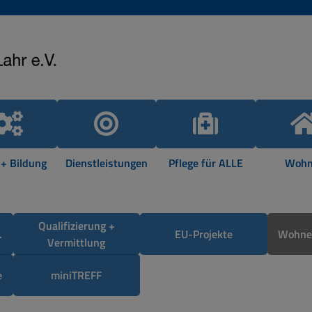
 + Bildung
Dienstleistungen
Pflege für ALLE
Wohn
Qualifizierung +
.
EU-Projekte
Wohnen
Vermittlung
e
miniTREFF