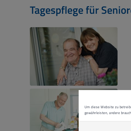
Tagespflege für Senio
Um diese Website zu betreibe
gewährleisten, andere brauch