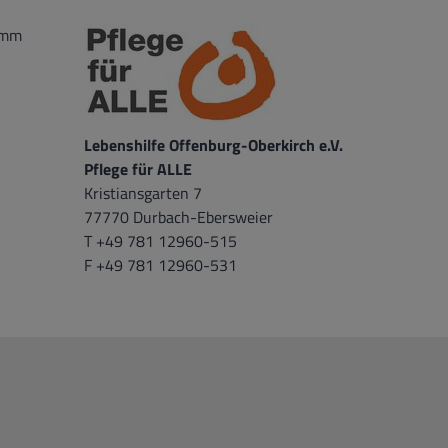
amm
Lebenshilfe Offenburg-Oberkirch e.V.
Pflege für ALLE
Kristiansgarten 7
77770 Durbach-Ebersweier
T +49 781 12960-515
F +49 781 12960-531