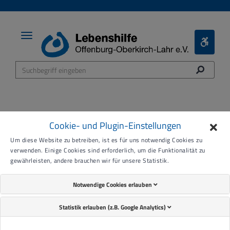
Toggle
Toggle
navigation
Bariere
Menü
Cookie- und Plugin-Einstellungen
Pflege für ALLE
Um diese Website zu betreiben, ist es für uns notwendig Cookies zu
verwenden. Einige Cookies sind erforderlich, um die Funktionalität zu
gewährleisten, andere brauchen wir für unsere Statistik.
Notwendige Cookies erlauben
Statistik erlauben (z.B. Google Analytics)