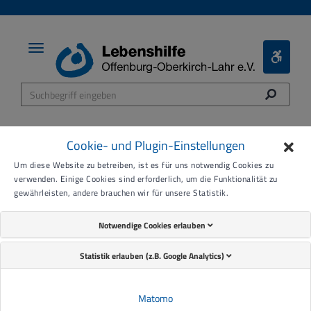
Toggle
Toggle
navigation
Bariere
Menü
Cookie- und Plugin-Einstellungen
Um diese Website zu betreiben, ist es für uns notwendig Cookies zu
miniTREFF für ALLE!
verwenden. Einige Cookies sind erforderlich, um die Funktionalität zu
gewährleisten, andere brauchen wir für unsere Statistik.
Notwendige Cookies erlauben
Statistik erlauben (z.B. Google Analytics)
Matomo