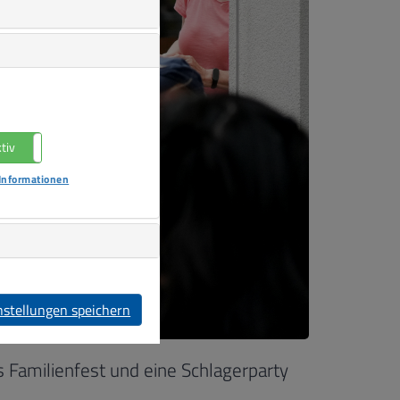
tiv
Nicht aktiv
Informationen
nstellungen speichern
 Familienfest und eine Schlagerparty