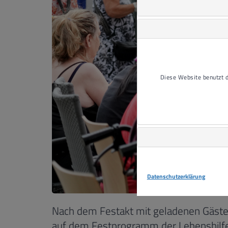
Diese Website benutzt
Datenschutzerklärung
Nach dem Festakt mit geladenen Gästen 
auf dem Festprogramm der Lebenshilfe