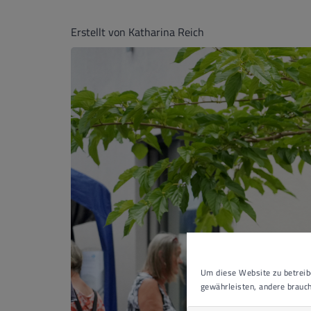
Erstellt von Katharina Reich
Um diese Website zu betreibe
gewährleisten, andere brauch