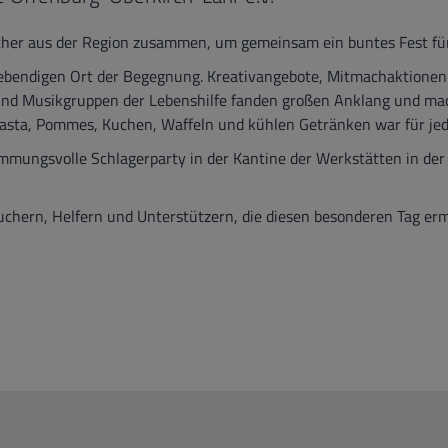
er aus der Region zusammen, um gemeinsam ein buntes Fest für 
lebendigen Ort der Begegnung. Kreativangebote, Mitmachaktionen 
- und Musikgruppen der Lebenshilfe fanden großen Anklang und mac
 Pasta, Pommes, Kuchen, Waffeln und kühlen Getränken war für j
immungsvolle Schlagerparty in der Kantine der Werkstätten in de
esuchern, Helfern und Unterstützern, die diesen besonderen Tag er