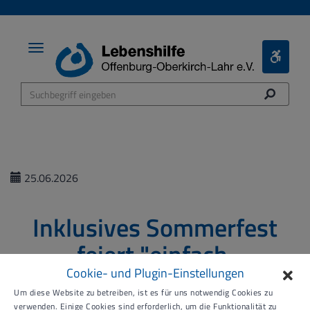
Toggle
Toggle
navigation
Bariere
Menü
25.06.2026
Inklusives Sommerfest
feiert "einfach,
barrierefrei"
Cookie- und Plugin-Einstellungen
Um diese Website zu betreiben, ist es für uns notwendig Cookies zu
verwenden. Einige Cookies sind erforderlich, um die Funktionalität zu